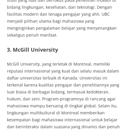
studi yang luas dan berfokus pada penelitian inovatif di
bidang lingkungan, kesehatan, dan teknologi. Dengan
fasilitas modern dan tenaga pengajar yang ahli, UBC
menjadi pilihan utama bagi mahasiswa yang
menginginkan pengalaman belajar yang menyenangkan
sekaligus penuh manfaat.
3. McGill University
McGill University, yang terletak di Montreal, memiliki
reputasi internasional yang kuat dan selalu masuk dalam
daftar universitas terbaik di Kanada. Universitas ini
terkenal karena kualitas pengajar dan penelitiannya yang
luar biasa di berbagai bidang, termasuk kedokteran,
hukum, dan seni. Program-programnya di rancang agar
mahasiswa mampu bersaing di tingkat global. Selain itu,
lingkungan multikultural di Montreal memberikan
kesempatan bagi mahasiswa internasional untuk belajar
dan berinteraksi dalam suasana yang dinamis dan penuh