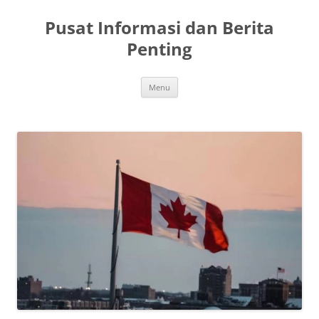
Langsung
ke
Pusat Informasi dan Berita
isi
Penting
Menu