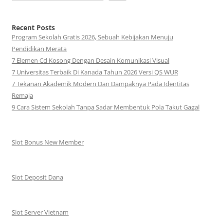
Recent Posts
Program Sekolah Gratis 2026, Sebuah Kebijakan Menuju
Pendidikan Merata
7 Elemen Cd Kosong Dengan Desain Komunikasi Visual
7 Universitas Terbaik Di Kanada Tahun 2026 Versi QS WUR
7 Tekanan Akademik Modern Dan Dampaknya Pada Identitas
Remaja
9 Cara Sistem Sekolah Tanpa Sadar Membentuk Pola Takut Gagal
Slot Bonus New Member
Slot Deposit Dana
Slot Server Vietnam