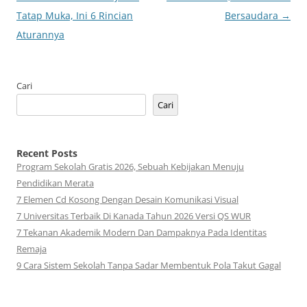
Tatap Muka, Ini 6 Rincian
Bersaudara
→
Aturannya
Cari
Cari
Recent Posts
Program Sekolah Gratis 2026, Sebuah Kebijakan Menuju
Pendidikan Merata
7 Elemen Cd Kosong Dengan Desain Komunikasi Visual
7 Universitas Terbaik Di Kanada Tahun 2026 Versi QS WUR
7 Tekanan Akademik Modern Dan Dampaknya Pada Identitas
Remaja
9 Cara Sistem Sekolah Tanpa Sadar Membentuk Pola Takut Gagal