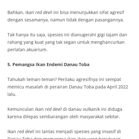
Bahkan, ikan
red devil
ini bisa menunjukkan sifat agresif
dengan sesamanya, namun tidak dengan pasangannya.
Tak hanya itu saja, spesies ini dianugerahi gigi tajam dan
rahang yang kuat yang tak segan untuk menghancurkan
perlatan akuarium.
5. Pemangsa Ikan Endemi Danau Toba
Tahukah teman-teman? Perilaku agresifnya ini sempat
memicu masalah di perairan Danau Toba pada April 2022
lalu.
Kemunculan ikan
red devil
di danau vulkanik ini diduga
karena dilepas sembarangan oleh masyarakat sekitar.
Ikan
red devil
ini lantas menjadi spesies yang invasif di
Danau Toba dan memangsa ikan-ikan yang berukuran