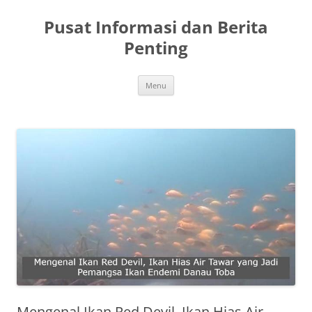
Langsung
ke
Pusat Informasi dan Berita
isi
Penting
Menu
Mengenal Ikan Red Devil, Ikan Hias Air