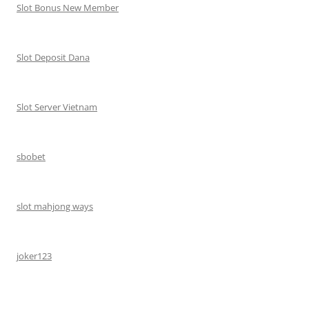
Slot Bonus New Member
Slot Deposit Dana
Slot Server Vietnam
sbobet
slot mahjong ways
joker123