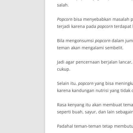
salah.
Popcorn
bisa menyebabkan masalah pen
terjadi karena pada
popcorn
terdapat 
Bila mengonsumsi
popcorn
dalam juml
teman akan mengalami sembelit.
Jadi agar pencernaan berjalan lancar
cukup.
Selain itu,
popcorn
yang bisa meningka
karena kandungan nutrisi yang tidak 
Rasa kenyang itu akan membuat tem
seperti buah, sayur, dan lain sebagai
Padahal teman-teman tetap membutuh