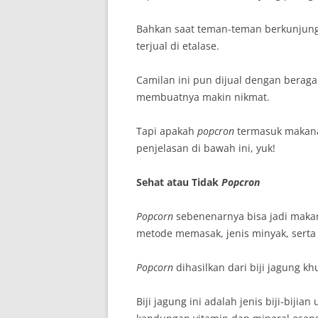
Bahkan saat teman-teman berkunjung 
terjual di etalase.
Camilan ini pun dijual dengan berag
membuatnya makin nikmat.
Tapi apakah
popcron
termasuk makana
penjelasan di bawah ini, yuk!
Sehat atau Tidak
Popcron
Popcorn
sebenenarnya bisa jadi makan
metode memasak, jenis minyak, sert
Popcorn
dihasilkan dari biji jagung 
Biji jagung ini adalah jenis biji-bijia