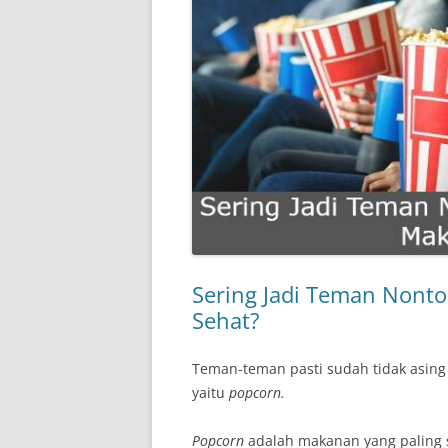
Sering Jadi Teman Nont
Sehat?
Teman-teman pasti sudah tidak asing
yaitu
popcorn.
Popcorn
adalah makanan yang paling s