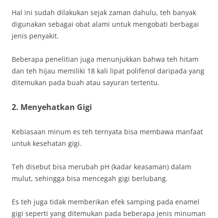
Hal ini sudah dilakukan sejak zaman dahulu, teh banyak
digunakan sebagai obat alami untuk mengobati berbagai
jenis penyakit.
Beberapa penelitian juga menunjukkan bahwa teh hitam
dan teh hijau memiliki 18 kali lipat polifenol daripada yang
ditemukan pada buah atau sayuran tertentu.
2. Menyehatkan Gigi
Kebiasaan minum es teh ternyata bisa membawa manfaat
untuk kesehatan gigi.
Teh disebut bisa merubah pH (kadar keasaman) dalam
mulut, sehingga bisa mencegah gigi berlubang.
Es teh juga tidak memberikan efek samping pada enamel
gigi seperti yang ditemukan pada beberapa jenis minuman