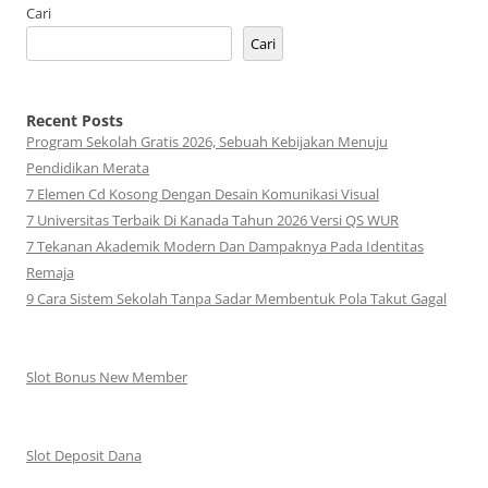
Cari
Cari
Recent Posts
Program Sekolah Gratis 2026, Sebuah Kebijakan Menuju
Pendidikan Merata
7 Elemen Cd Kosong Dengan Desain Komunikasi Visual
7 Universitas Terbaik Di Kanada Tahun 2026 Versi QS WUR
7 Tekanan Akademik Modern Dan Dampaknya Pada Identitas
Remaja
9 Cara Sistem Sekolah Tanpa Sadar Membentuk Pola Takut Gagal
Slot Bonus New Member
Slot Deposit Dana