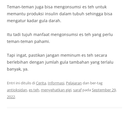
Teman-teman juga bisa mengonsumsi es teh untuk
memantu produksi insulin dalam tubuh sehingga bisa
mengatur kadar gula darah.
Itu tadi tujuh manfaat mengonsumsi es teh yang perlu
teman-teman pahami.
Tapi ingat, pastikan jangan meminum es teh secara
berlebihan dengan jumlah gula tambahan yang terlalu
banyak, ya.
Entri ini ditulis di
Cerita
,
Informasi
,
Pelajaran
dan ber-tag
antioksidan
,
es teh
,
menyehatkan gigi
,
saraf
pada
September 29,
2022
.