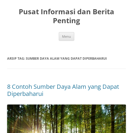
Langsung
ke
Pusat Informasi dan Berita
isi
Penting
Menu
ARSIP TAG:
SUMBER DAYA ALAM YANG DAPAT DIPERBAHARUI
8 Contoh Sumber Daya Alam yang Dapat
Diperbaharui