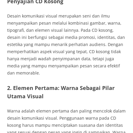
Penyajian CD Kosong
Desain komunikasi visual merupakan seni dan ilmu
menyampaikan pesan melalui kombinasi gambar, warna,
tipografi, dan elemen visual lainnya. Pada CD kosong,
desain ini berfungsi sebagai media promosi, identitas, dan
estetika yang mampu menarik perhatian audiens. Dengan
memperhatikan aspek visual yang tepat, CD kosong tidak
hanya menjadi wadah penyimpanan data, tetapi juga
media yang mampu menyampaikan pesan secara efektif
dan memorable.
2. Elemen Pertama: Warna Sebagai Pilar
Utama Visual
Warna adalah elemen pertama dan paling mencolok dalam
desain komunikasi visual. Penggunaan warna pada CD
kosong harus mampu menciptakan suasana dan identitas
yang sesuai dengan pesan yang ingin di sampaikan. Warna