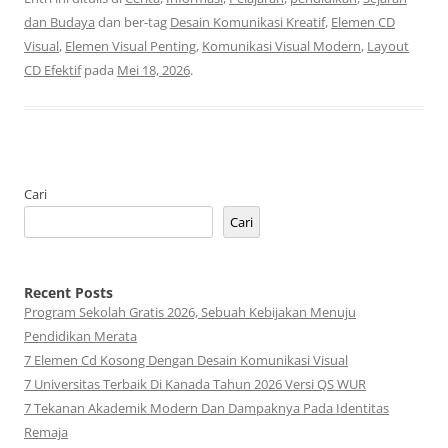
dan Budaya
dan ber-tag
Desain Komunikasi Kreatif
,
Elemen CD
Visual
,
Elemen Visual Penting
,
Komunikasi Visual Modern
,
Layout
CD Efektif
pada
Mei 18, 2026
.
Cari
Cari
Recent Posts
Program Sekolah Gratis 2026, Sebuah Kebijakan Menuju
Pendidikan Merata
7 Elemen Cd Kosong Dengan Desain Komunikasi Visual
7 Universitas Terbaik Di Kanada Tahun 2026 Versi QS WUR
7 Tekanan Akademik Modern Dan Dampaknya Pada Identitas
Remaja