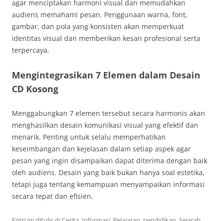
agar menciptakan harmoni visual dan memudahkan
audiens memahami pesan. Penggunaan warna, font,
gambar, dan pola yang konsisten akan memperkuat
identitas visual dan memberikan kesan profesional serta
terpercaya.
Mengintegrasikan 7 Elemen dalam Desain
CD Kosong
Menggabungkan 7 elemen tersebut secara harmonis akan
menghasilkan desain komunikasi visual yang efektif dan
menarik. Penting untuk selalu memperhatikan
keseimbangan dan kejelasan dalam setiap aspek agar
pesan yang ingin disampaikan dapat diterima dengan baik
oleh audiens. Desain yang baik bukan hanya soal estetika,
tetapi juga tentang kemampuan menyampaikan informasi
secara tepat dan efisien.
Entri ini ditulis di
Cerita
,
Informasi
,
Pelajaran
,
pendidikan
,
Sejarah