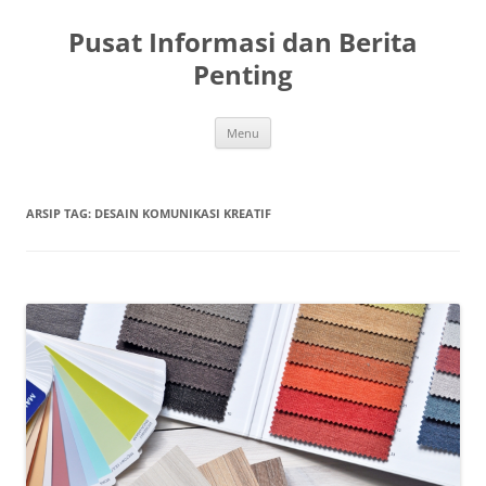
Langsung
ke
Pusat Informasi dan Berita
isi
Penting
Menu
ARSIP TAG:
DESAIN KOMUNIKASI KREATIF