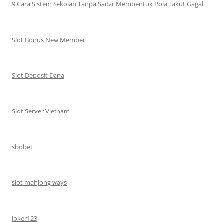
9 Cara Sistem Sekolah Tanpa Sadar Membentuk Pola Takut Gagal
Slot Bonus New Member
Slot Deposit Dana
Slot Server Vietnam
sbobet
slot mahjong ways
joker123