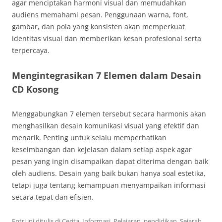
agar menciptakan harmoni visual dan memudahkan
audiens memahami pesan. Penggunaan warna, font,
gambar, dan pola yang konsisten akan memperkuat
identitas visual dan memberikan kesan profesional serta
terpercaya.
Mengintegrasikan 7 Elemen dalam Desain
CD Kosong
Menggabungkan 7 elemen tersebut secara harmonis akan
menghasilkan desain komunikasi visual yang efektif dan
menarik. Penting untuk selalu memperhatikan
keseimbangan dan kejelasan dalam setiap aspek agar
pesan yang ingin disampaikan dapat diterima dengan baik
oleh audiens. Desain yang baik bukan hanya soal estetika,
tetapi juga tentang kemampuan menyampaikan informasi
secara tepat dan efisien.
Entri ini ditulis di
Cerita
,
Informasi
,
Pelajaran
,
pendidikan
,
Sejarah