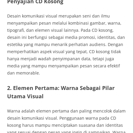
Penyajian CD Kosong
Desain komunikasi visual merupakan seni dan ilmu
menyampaikan pesan melalui kombinasi gambar, warna,
tipografi, dan elemen visual lainnya. Pada CD kosong,
desain ini berfungsi sebagai media promosi, identitas, dan
estetika yang mampu menarik perhatian audiens. Dengan
memperhatikan aspek visual yang tepat, CD kosong tidak
hanya menjadi wadah penyimpanan data, tetapi juga
media yang mampu menyampaikan pesan secara efektif
dan memorable.
2. Elemen Pertama: Warna Sebagai Pilar
Utama Visual
Warna adalah elemen pertama dan paling mencolok dalam
desain komunikasi visual. Penggunaan warna pada CD
kosong harus mampu menciptakan suasana dan identitas
yang sesuai dengan pesan yang ingin di sampaikan. Warna