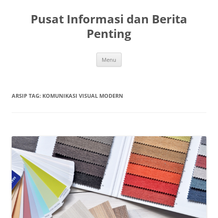
Langsung
ke
Pusat Informasi dan Berita
isi
Penting
Menu
ARSIP TAG:
KOMUNIKASI VISUAL MODERN