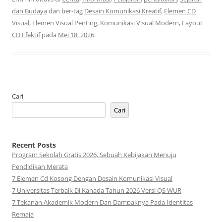
dan Budaya
dan ber-tag
Desain Komunikasi Kreatif
,
Elemen CD
Visual
,
Elemen Visual Penting
,
Komunikasi Visual Modern
,
Layout
CD Efektif
pada
Mei 18, 2026
.
Cari
Cari
Recent Posts
Program Sekolah Gratis 2026, Sebuah Kebijakan Menuju
Pendidikan Merata
7 Elemen Cd Kosong Dengan Desain Komunikasi Visual
7 Universitas Terbaik Di Kanada Tahun 2026 Versi QS WUR
7 Tekanan Akademik Modern Dan Dampaknya Pada Identitas
Remaja