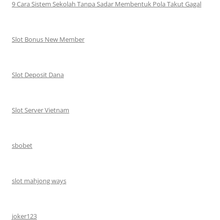
9 Cara Sistem Sekolah Tanpa Sadar Membentuk Pola Takut Gagal
Slot Bonus New Member
Slot Deposit Dana
Slot Server Vietnam
sbobet
slot mahjong ways
joker123